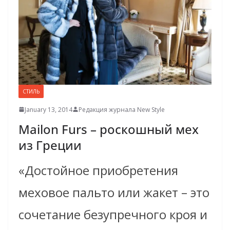
СТИЛЬ
January 13, 2014
Редакция журнала New Style
Mailon Furs – роскошный мех
из Греции
«Достойное приобретения
меховое пальто или жакет – это
сочетание безупречного кроя и