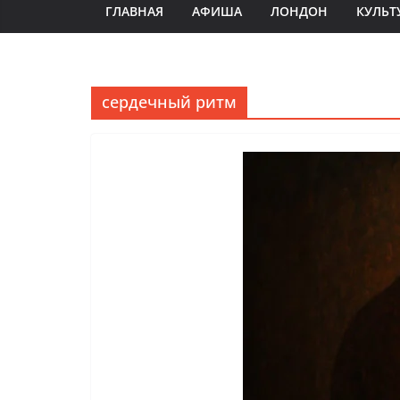
ГЛАВНАЯ
АФИША
ЛОНДОН
КУЛЬТ
сердечный ритм