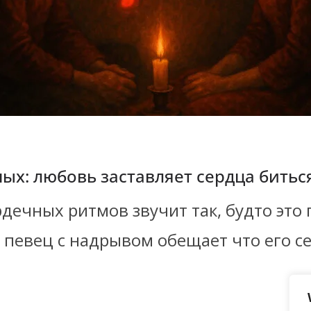
х: любовь заставляет сердца биться
дечных ритмов звучит так, будто это
 певец с надрывом обещает что его с