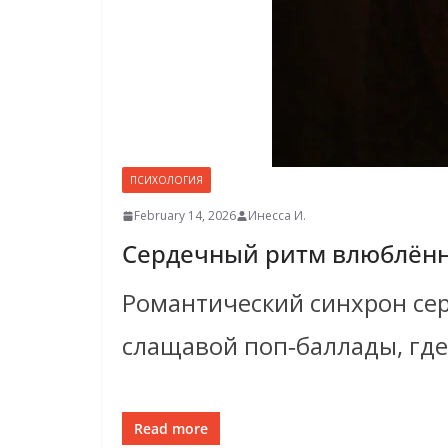
ПСИХОЛОГИЯ
February 14, 2026
Инесса И.
Сердечный ритм влюблённы
Романтический синхрон сер
слащавой поп‑баллады, где
Read more