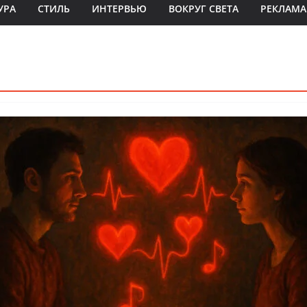
УРА
СТИЛЬ
ИНТЕРВЬЮ
ВОКРУГ СВЕТА
РЕКЛАМА