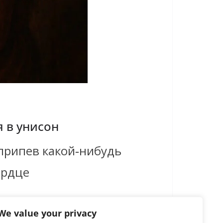
 в унисон
 припев какой‑нибудь
ердце
We value your privacy