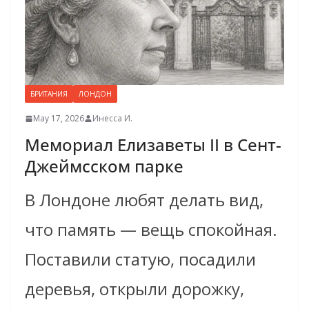
БРИТАНИЯ
ЛОНДОН
May 17, 2026
Инесса И.
Мемориал Елизаветы II в Сент-
Джеймсском парке
В Лондоне любят делать вид,
что память — вещь спокойная.
Поставили статую, посадили
деревья, открыли дорожку,