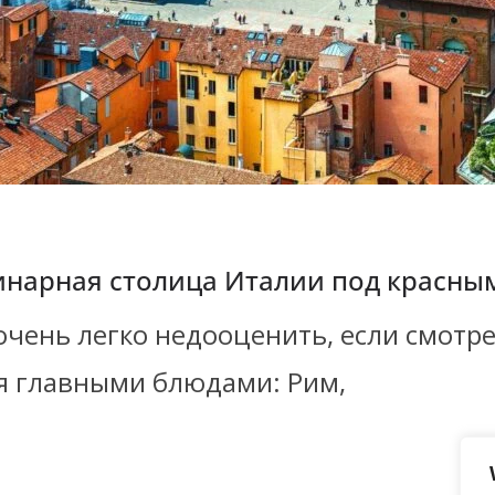
линарная столица Италии под красны
очень легко недооценить, если смотре
мя главными блюдами: Рим,