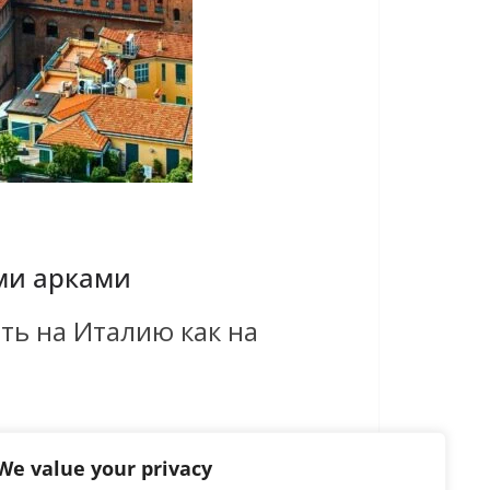
ми арками
ть на Италию как на
We value your privacy