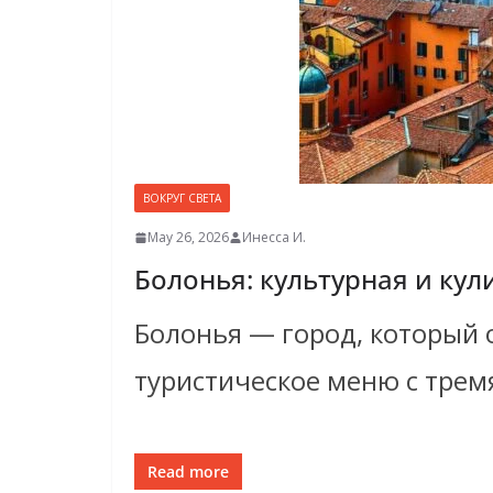
ВОКРУГ СВЕТА
May 26, 2026
Инесса И.
Болонья: культурная и ку
Болонья — город, который 
туристическое меню с тре
Read more