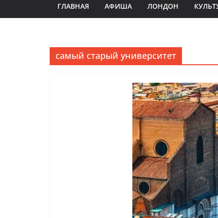
ГЛАВНАЯ
АФИША
ЛОНДОН
КУЛЬТ
самый старый университет