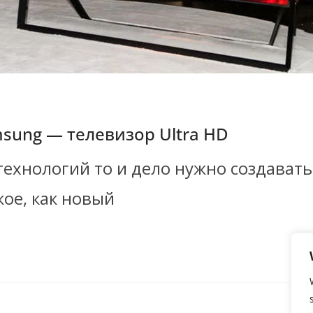
sung — телевизор Ultra HD
технологий то и дело нужно создавать
кое, как новый