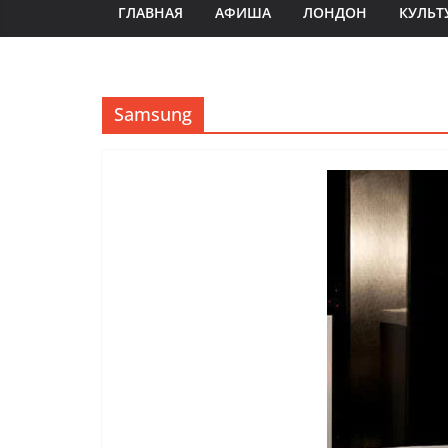
ГЛАВНАЯ
АФИША
ЛОНДОН
КУЛЬТ
Samsung