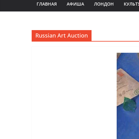
ГЛАВНАЯ
АФИША
ЛОНДОН
КУЛЬТ
Russian Art Auction