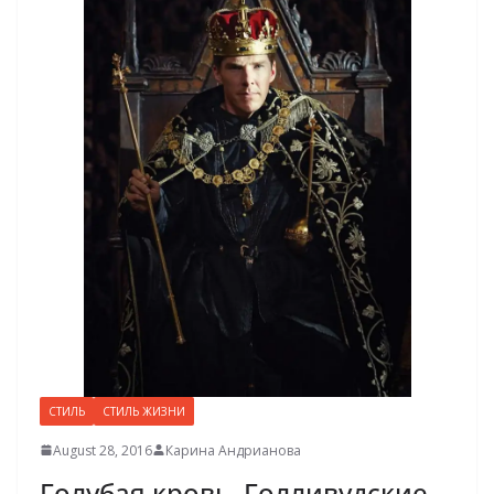
СТИЛЬ
СТИЛЬ ЖИЗНИ
August 28, 2016
Карина Андрианова
Голубая кровь. Голливудские