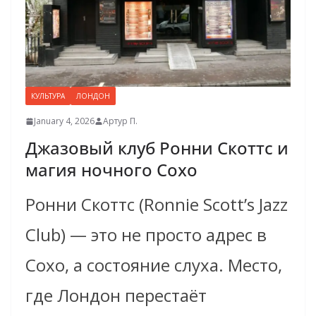
КУЛЬТУРА
ЛОНДОН
January 4, 2026
Артур П.
Джазовый клуб Ронни Скоттс и
магия ночного Сохо
Ронни Скоттс (Ronnie Scott’s Jazz
Club) — это не просто адрес в
Сохо, а состояние слуха. Место,
где Лондон перестаёт