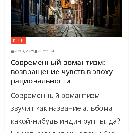
КНИГИ
May 3, 2025
Инесса И.
Современный романтизм:
возвращение чувств в эпоху
рациональности
Современный романтизм —
звучит как название альбома
какой-нибудь инди-группы, да?