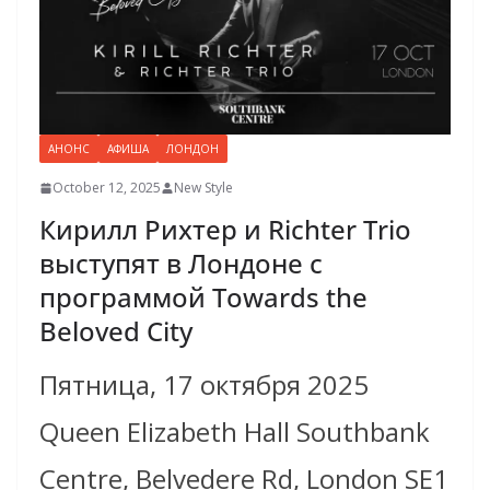
АНОНС
АФИША
ЛОНДОН
October 12, 2025
New Style
Кирилл Рихтер и Richter Trio
выступят в Лондоне с
программой Towards the
Beloved City
Пятница, 17 октября 2025
Queen Elizabeth Hall Southbank
Centre, Belvedere Rd, London SE1