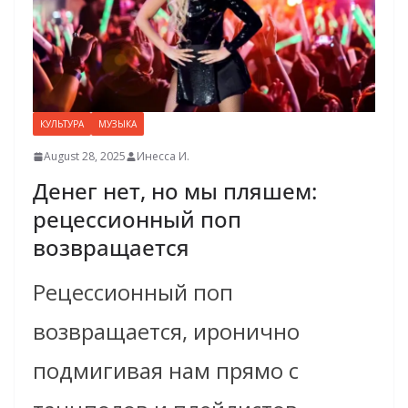
КУЛЬТУРА
МУЗЫКА
August 28, 2025
Инесса И.
Денег нет, но мы пляшем:
рецессионный поп
возвращается
Рецессионный поп
возвращается, иронично
подмигивая нам прямо с