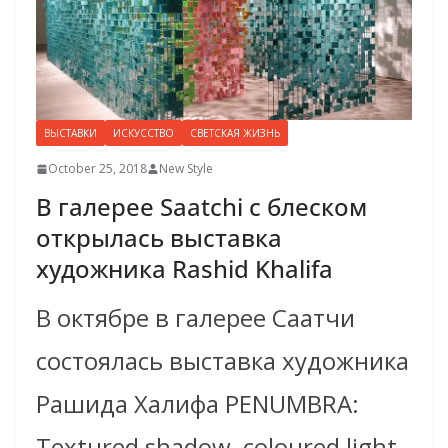
ВЫСТАВКИ
ИСКУССТВО
СВЕТСКАЯ ЖИЗНЬ
October 25, 2018
New Style
В галерее Saatchi с блеском
открылась выставка
художника Rashid Khalifa
В октябре в галерее Саатчи
состоялась выставка художника
Рашида Халифа PENUMBRA:
Textured shadow, coloured light.