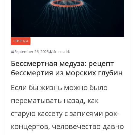
ПРИРОДА
September 26, 2025
Инесса И.
Бессмертная медуза: рецепт
бессмертия из морских глубин
Если бы жизнь можно было
перематывать назад, как
старую кассету с записями рок-
концертов, человечество давно