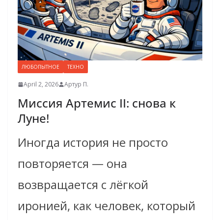
ЛЮБОПЫТНОЕ
ТЕХНО
April 2, 2026
Артур П.
Миссия Артемис II: снова к
Луне!
Иногда история не просто
повторяется — она
возвращается с лёгкой
иронией, как человек, который