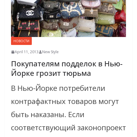
НОВОСТИ
April 11, 2013
New Style
Покупателям подделок в Нью-
Йорке грозит тюрьма
В Нью-Йорке потребители
контрафактных товаров могут
быть наказаны. Если
соответствующий законопроект