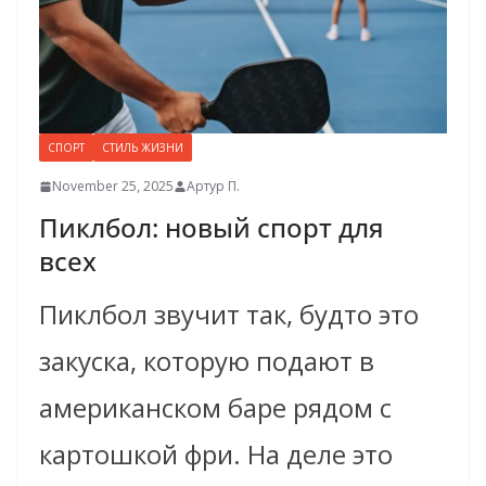
СПОРТ
СТИЛЬ ЖИЗНИ
November 25, 2025
Артур П.
Пиклбол: новый спорт для
всех
Пиклбол звучит так, будто это
закуска, которую подают в
американском баре рядом с
картошкой фри. На деле это