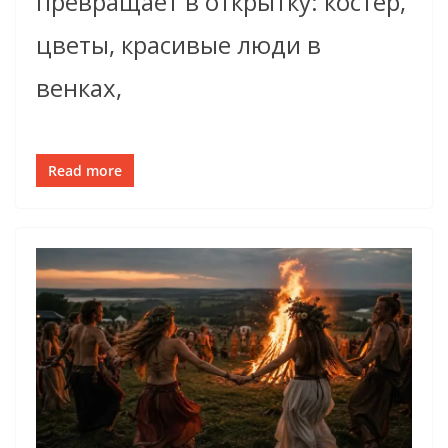
превращает в открытку: костёр,
цветы, красивые люди в
венках,
Read more