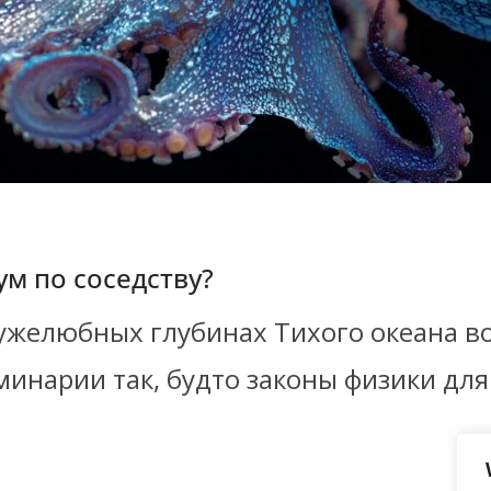
м по соседству?
ружелюбных глубинах Тихого океана в
минарии так, будто законы физики для