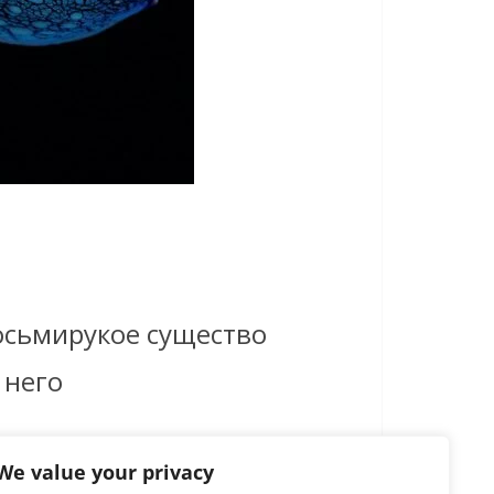
осьмирукое существо
 него
We value your privacy