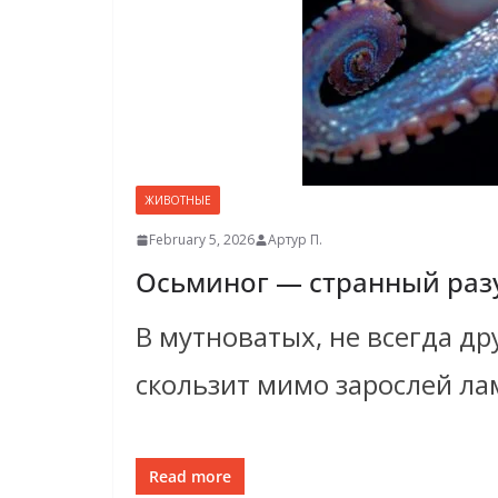
ЖИВОТНЫЕ
February 5, 2026
Артур П.
Осьминог — странный разу
В мутноватых, не всегда д
скользит мимо зарослей ла
Read more