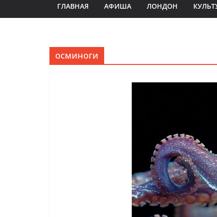
ГЛАВНАЯ
АФИША
ЛОНДОН
КУЛЬТ
осминоги