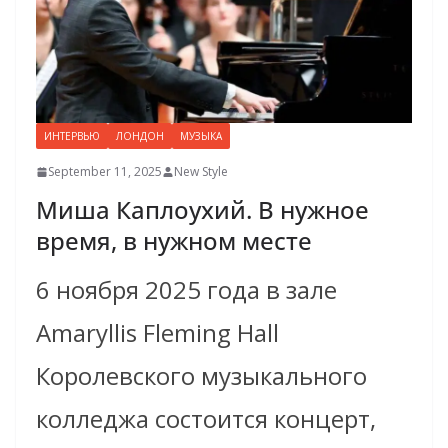
ИНТЕРВЬЮ
ЛОНДОН
МУЗЫКА
September 11, 2025
New Style
Мишa Каплоухий. В нужное
время, в нужном месте
6 ноября 2025 года в зале
Amaryllis Fleming Hall
Королевского музыкального
колледжа состоится концерт,