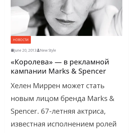
НОВОСТИ
June 20, 2013
New Style
«Королева» — в рекламной
кампании Marks & Spencer
Хелен Миррен может стать
новым лицом бренда Marks &
Spencer. 67-летняя актриса,
известная исполнением ролей