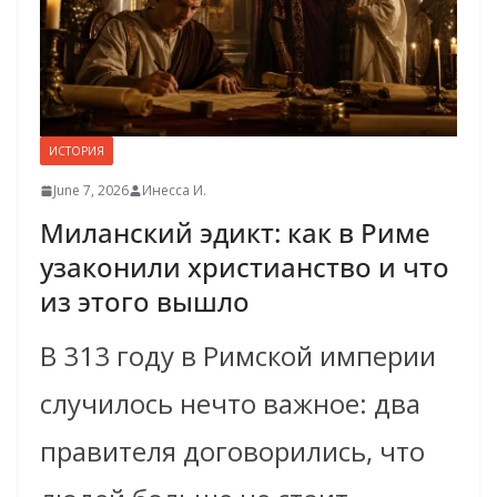
ИСТОРИЯ
June 7, 2026
Инесса И.
Миланский эдикт: как в Риме
узаконили христианство и что
из этого вышло
В 313 году в Римской империи
случилось нечто важное: два
правителя договорились, что