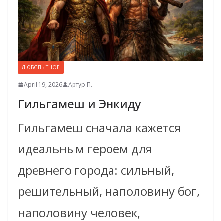
ЛЮБОПЫТНОЕ
April 19, 2026
Артур П.
Гильгамеш и Энкиду
Гильгамеш сначала кажется
идеальным героем для
древнего города: сильный,
решительный, наполовину бог,
наполовину человек,