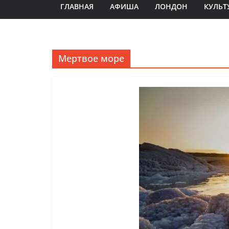
ГЛАВНАЯ
АФИША
ЛОНДОН
КУЛЬТ
Мертвое море