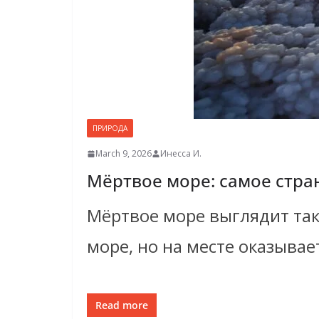
ПРИРОДА
March 9, 2026
Инесса И.
Мёртвое море: самое стра
Мёртвое море выглядит так
море, но на месте оказывае
Read more