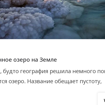
нное озеро на Земле
, будто география решила немного по
тся озеро. Название обещает пустоту,