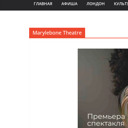
ГЛАВНАЯ
АФИША
ЛОНДОН
КУЛЬТ
Marylebone Theatre