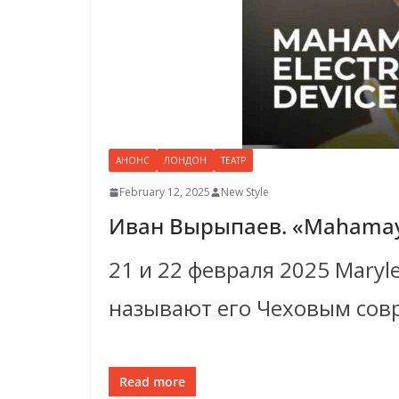
АНОНС
ЛОНДОН
ТЕАТР
February 12, 2025
New Style
Иван Вырыпаев. «Mahamaya
21 и 22 февраля 2025 Maryl
называют его Чеховым сов
Read more