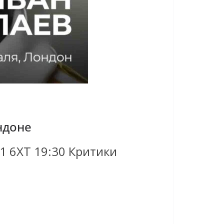
ндоне
W1 6XT 19:30 Критики