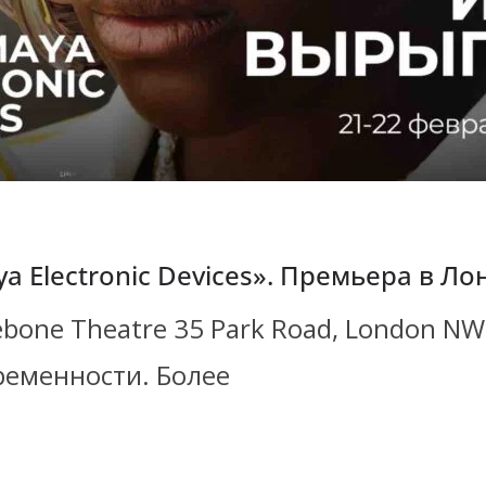
 Electronic Devices». Премьера в Ло
ebone Theatre 35 Park Road, London N
ременности. Более