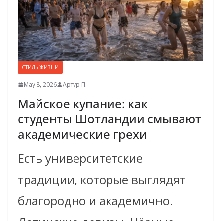
СТИЛЬ ЖИЗНИ
May 8, 2026
Артур П.
Майское купание: как
студенты Шотландии смывают
академические грехи
Есть университетские
традиции, которые выглядят
благородно и академично.