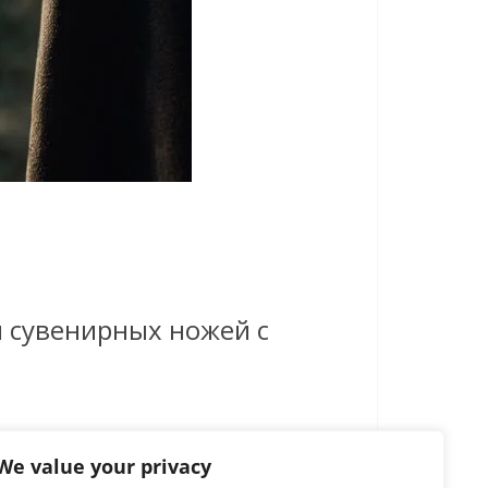
я сувенирных ножей с
We value your privacy