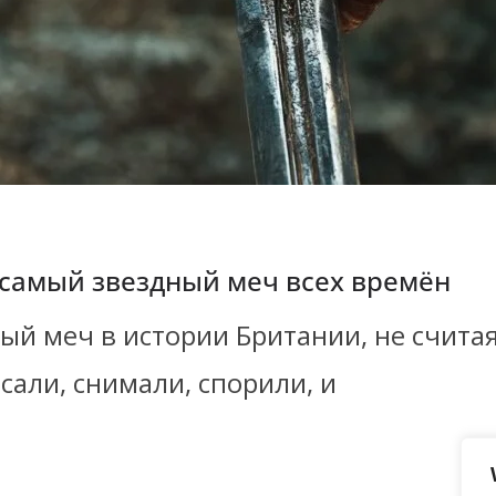
самый звездный меч всех времён
ый меч в истории Британии, не счита
сали, снимали, спорили, и