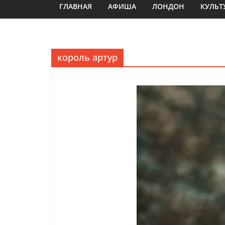
ГЛАВНАЯ
АФИША
ЛОНДОН
КУЛЬТ
король артур