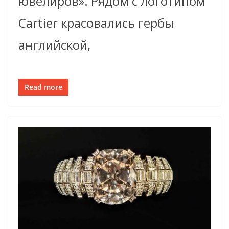
ювелиров». Рядом с логотипом
Cartier красовались гербы
английской,
Read more