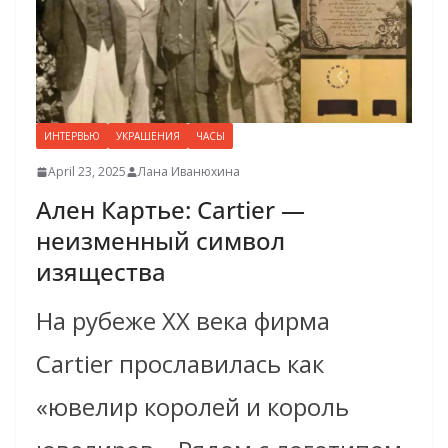
ИНТЕРВЬЮ
УКРАШЕНИЯ
ЧАСЫ
April 23, 2025
Лана Иванюхина
Ален Картье: Cartier —
неизменный символ
изящества
На рубеже XX века фирма
Cartier прославилась как
«ювелир королей и король