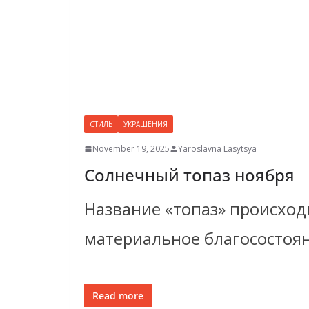
СТИЛЬ
УКРАШЕНИЯ
November 19, 2025
Yaroslavna Lasytsya
Солнечный топаз ноября
Название «топаз» происходи
материальное благосостоя
Read more