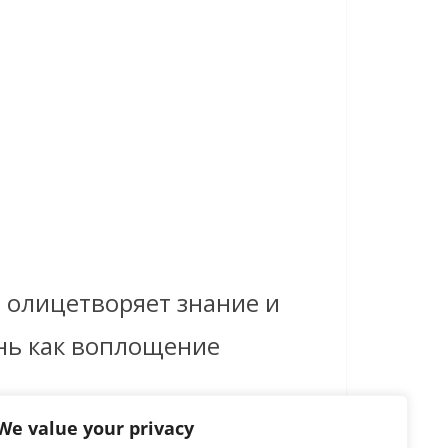
з олицетворяет знание и
нь как воплощение
We value your privacy