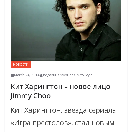
НОВОСТИ
March 24, 2014
Редакция журнала New Style
Кит Харингтон – новое лицо
Jimmy Choo
Кит Харингтон, звезда сериала
«Игра престолов», стал новым