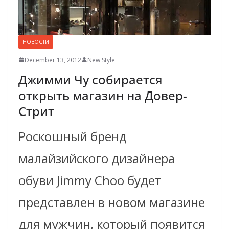
НОВОСТИ
December 13, 2012
New Style
Джимми Чу собирается
открыть магазин на Довер-
Стрит
Роскошный бренд
малайзийского дизайнера
обуви Jimmy Choo будет
представлен в новом магазине
для мужчин, который появится