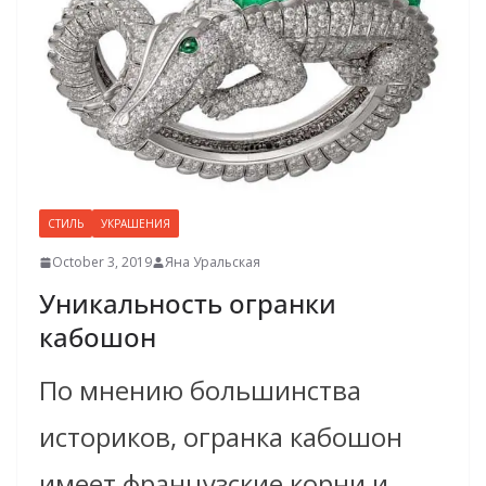
СТИЛЬ
УКРАШЕНИЯ
October 3, 2019
Яна Уральская
Уникальность огранки
кабошон
По мнению большинства
историков, огранка кабошон
имеет французские корни и