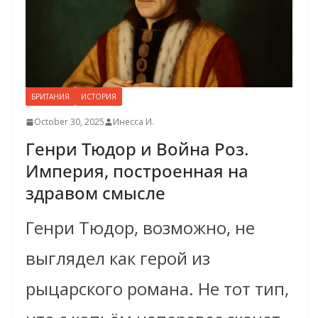
БРИТАНИЯ
ИСТОРИЯ
October 30, 2025
Инесса И.
Генри Тюдор и Война Роз.
Империя, построенная на
здравом смысле
Генри Тюдор, возможно, не
выглядел как герой из
рыцарского романа. Не тот тип,