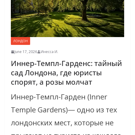
ЛОНДОН
June 17, 2026
Инесса И.
Иннер-Темпл-Гарденс: тайный
сад Лондона, где юристы
спорят, а розы молчат
Иннер-Темпл-Гарден (Inner
Temple Gardens)— одно из тех
лондонских мест, которые не