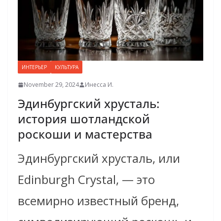
ИНТЕРЬЕР
КУЛЬТУРА
November 29, 2024
Инесса И.
Эдинбургский хрусталь:
история шотландской
роскоши и мастерства
Эдинбургский хрусталь, или
Edinburgh Crystal, — это
всемирно известный бренд,