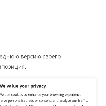
леднюю версию своего
омпозиция,
We value your privacy
We use cookies to enhance your browsing experience,
serve personalised ads or content, and analyse our traffic.