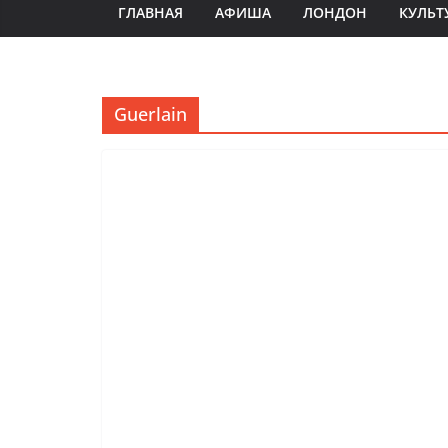
ГЛАВНАЯ
АФИША
ЛОНДОН
КУЛЬТ
Guerlain