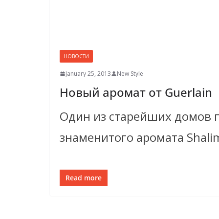
НОВОСТИ
January 25, 2013
New Style
Новый аромат от Guerlain
Один из старейших домов 
знаменитого аромата Shalim
Read more