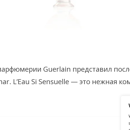
парфюмерии Guerlain представил пос
ar. L’Eau Si Sensuelle — это нежная к