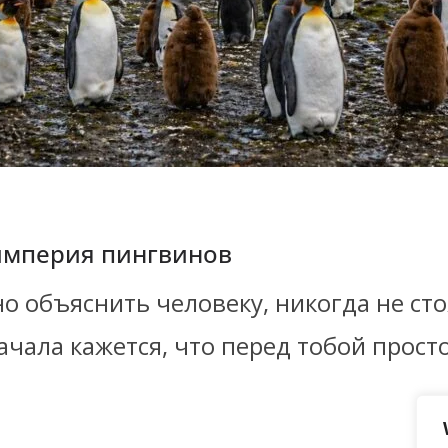
империя пингвинов
но объяснить человеку, никогда не с
ачала кажется, что перед тобой прост