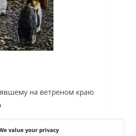
тоявшему на ветреном краю
о
We value your privacy