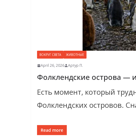
ВОКРУГ СВЕТА
ЖИВОТНЫЕ
April 26, 2026
Артур П.
Фолклендские острова — 
Есть момент, который труд
Фолклендских островов. Сн
Read more