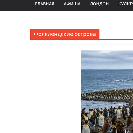
ГЛАВНАЯ
АФИША
ЛОНДОН
КУЛЬТ
Фолклендские острова