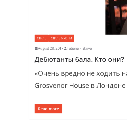
СТИЛЬ
СТИЛЬ ЖИЗНИ
August 28, 2017
Tatiana Piskova
Дебютанты бала. Кто они?
«Очень вредно не ходить на
Grosvenor House в Лондоне
Read more