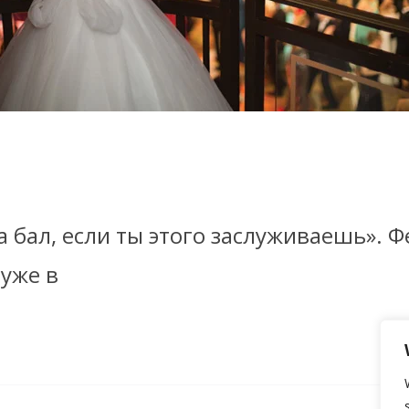
 бал, если ты этого заслуживаешь». Ф
 уже в