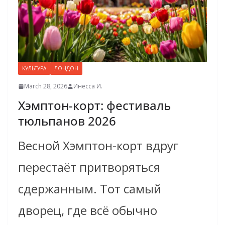
КУЛЬТУРА
ЛОНДОН
March 28, 2026
Инесса И.
Хэмптон-корт: фестиваль
тюльпанов 2026
Весной Хэмптон-корт вдруг
перестаёт притворяться
сдержанным. Тот самый
дворец, где всё обычно