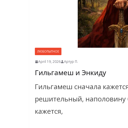
ЛЮБОПЫТНОЕ
April 19, 2026
Артур П.
Гильгамеш и Энкиду
Гильгамеш сначала кажется
решительный, наполовину б
кажется,