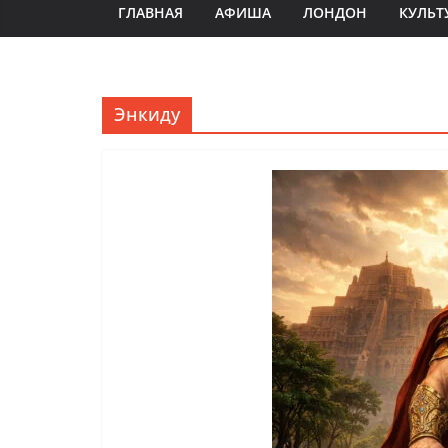
ГЛАВНАЯ
АФИША
ЛОНДОН
КУЛЬТ
Энкиду