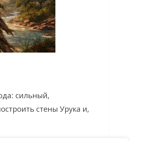
ода: сильный,
остроить стены Урука и,