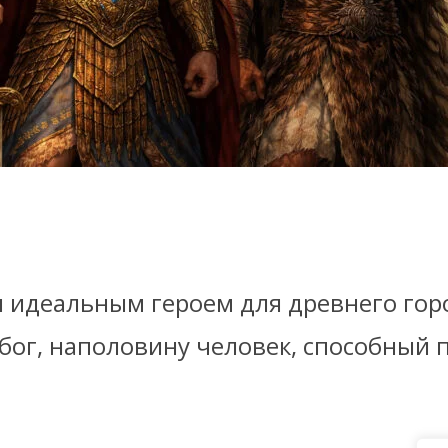
 идеальным героем для древнего гор
ог, наполовину человек, способный п