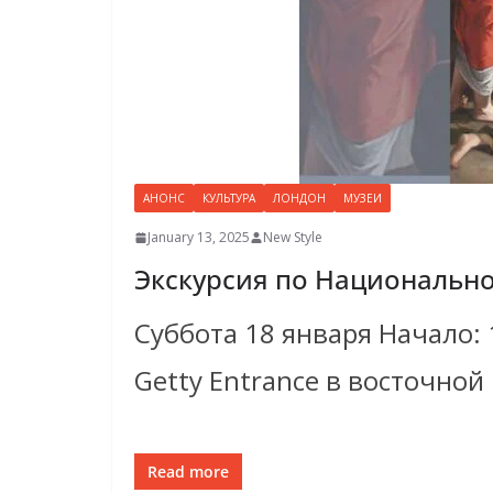
АНОНС
КУЛЬТУРА
ЛОНДОН
МУЗЕИ
January 13, 2025
New Style
Экскурсия по Национальн
Суббота 18 января Начало:
Getty Entrance в восточной
Read more