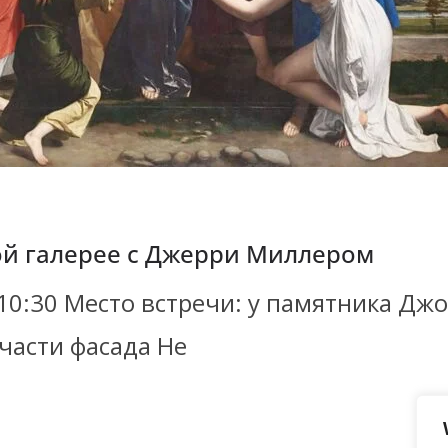
ой галерее с Джерри Миллером
 10:30 Место встречи: у памятника Д
 части фасада Не