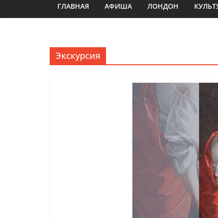
ГЛАВНАЯ
АФИША
ЛОНДОН
КУЛЬТ
Экскурсия