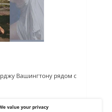
жорджу Вашингтону рядом с
We value your privacy