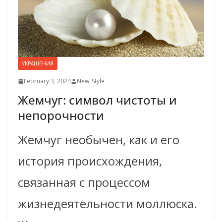
УКРАШЕНИЯ
February 3, 2024
New_Style
Жемчуг: символ чистоты и
непорочности
Жемчуг необычен, как и его
история происхождения,
связанная с процессом
жизнедеятельности моллюска.