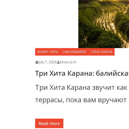
ВОКРУГ СВЕТА
САМОРАЗВИТИЕ
СТИЛЬ ЖИЗНИ
July 7, 2026
Инесса И.
Три Хита Карана: балийск
Три Хита Карана звучит как
террасы, пока вам вручают
Read more