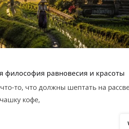
ая философия равновесия и красоты
 что-то, что должны шептать на рассв
 чашку кофе,