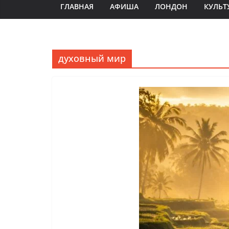
ГЛАВНАЯ
АФИША
ЛОНДОН
КУЛЬТ
духовный мир