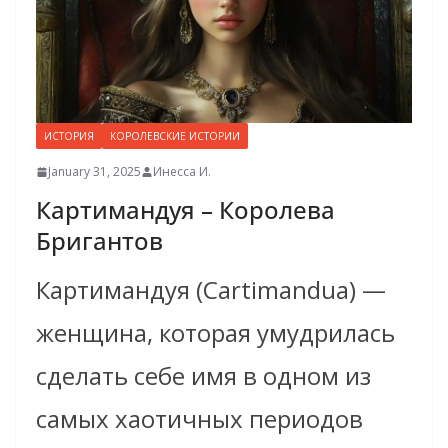
ИСТОРИЯ
КОРОЛЕВСКИЕ ИСТОРИИ
January 31, 2025
Инесса И.
Картимандуя – Королева
Бригантов
Картимандуя (Cartimandua) —
женщина, которая умудрилась
сделать себе имя в одном из
самых хаотичных периодов