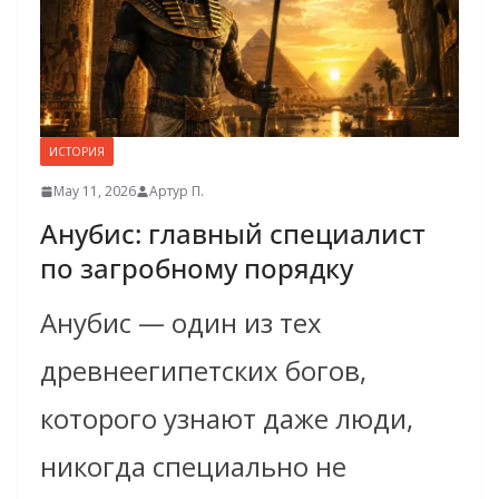
ИСТОРИЯ
May 11, 2026
Артур П.
Анубис: главный специалист
по загробному порядку
Анубис — один из тех
древнеегипетских богов,
которого узнают даже люди,
никогда специально не