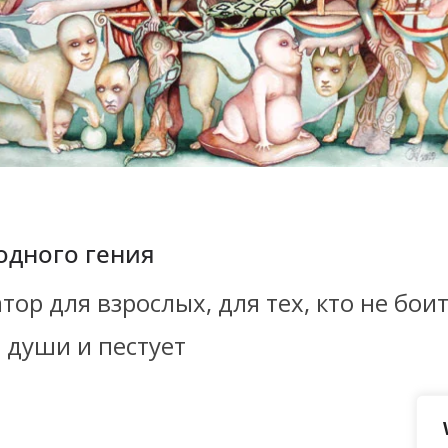
одного гения
р для взрослых, для тех, кто не боит
 души и пестует