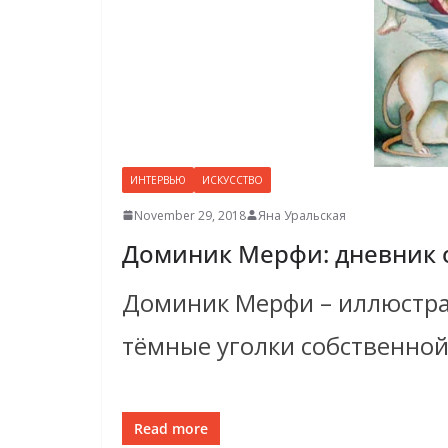
ИНТЕРВЬЮ
ИСКУССТВО
November 29, 2018
Яна Уральская
Доминик Мерфи: дневник 
Доминик Мерфи – иллюстрато
тёмные уголки собственной
Read more