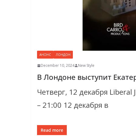
АНОНС
ЛОНДОН
December 10, 2024
New Style
В Лондоне выступит Екат
Четверг, 12 декабря Liberal
– 21:00 12 декабря в
Read more