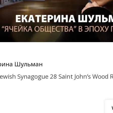
ерина Шульман
 Jewish Synagogue 28 Saint John’s Woo