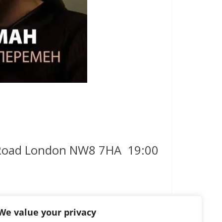
d Road London NW8 7HA 19:00
We value your privacy