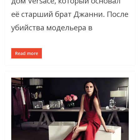
дом Versace, который основал
её старший брат Джанни. После
убийства модельера в
Read more