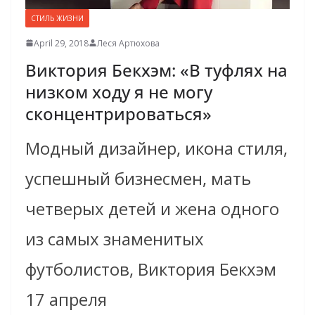
СТИЛЬ ЖИЗНИ
April 29, 2018
Леся Артюхова
Виктория Бекхэм: «В туфлях на
низком ходу я не могу
сконцентрироваться»
Модный дизайнер, икона стиля,
успешный бизнесмен, мать
четверых детей и жена одного
из самых знаменитых
футболистов, Виктория Бекхэм
17 апреля