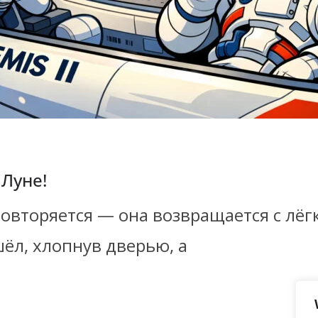
 Луне!
овторяется — она возвращается с лёгк
шёл, хлопнув дверью, а