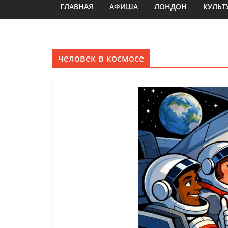
ГЛАВНАЯ
АФИША
ЛОНДОН
КУЛЬТ
человек в космосе