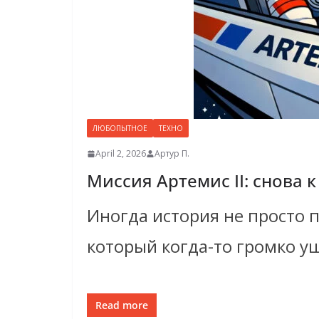
ЛЮБОПЫТНОЕ
ТЕХНО
April 2, 2026
Артур П.
Миссия Артемис II: снова к
Иногда история не просто п
который когда-то громко у
Read more