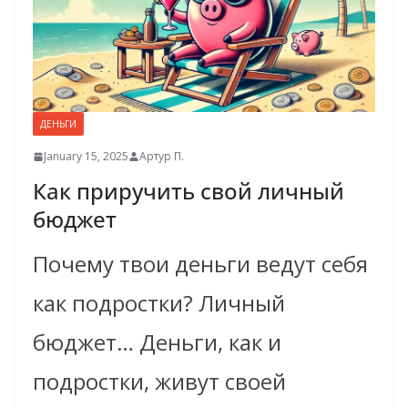
ДЕНЬГИ
January 15, 2025
Артур П.
Как приручить свой личный
бюджет
Почему твои деньги ведут себя
как подростки? Личный
бюджет… Деньги, как и
подростки, живут своей