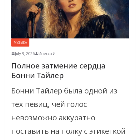
МУЗЫКА
July 9, 2026
Инесса И.
Полное затмение сердца
Бонни Тайлер
Бонни Тайлер была одной из
тех певиц, чей голос
невозможно аккуратно
поставить на полку с этикеткой