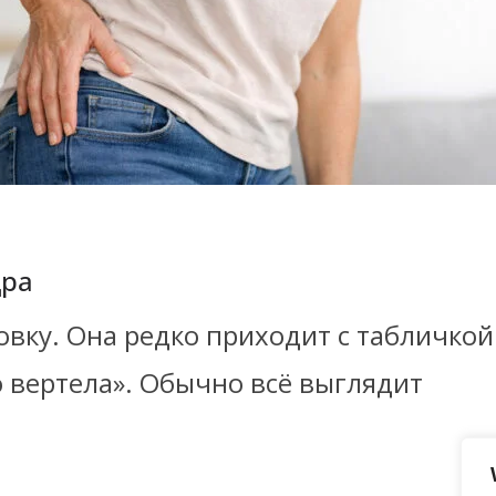
дра
овку. Она редко приходит с табличкой
 вертела». Обычно всё выглядит