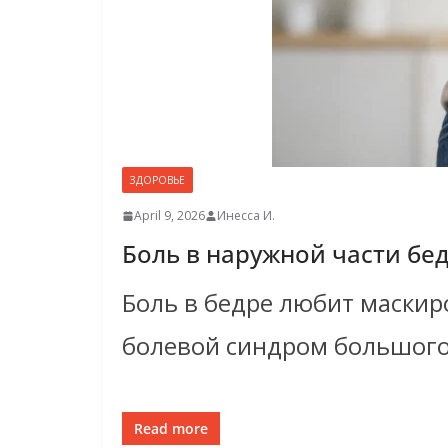
ЗДОРОВЬЕ
April 9, 2026
Инесса И.
Боль в наружной части бе
Боль в бедре любит маскир
болевой синдром большого
Read more